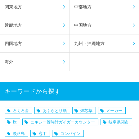
関東地方
中部地方
近畿地方
中国地方
四国地方
九州・沖縄地方
海外
キーワードから探す
ろくろ舎
あぶらとり紙
燈芯草
メーカー
旗
ニキシー管時計ガイガーカウンター
岐阜県関市
淡路島
庖丁
コンバイン