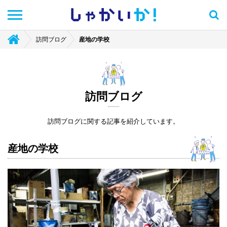
しゃかい
か！
訪問ブログ
産地の学校
訪問ブログ
訪問ブログに関する記事を紹介しています。
産地の学校