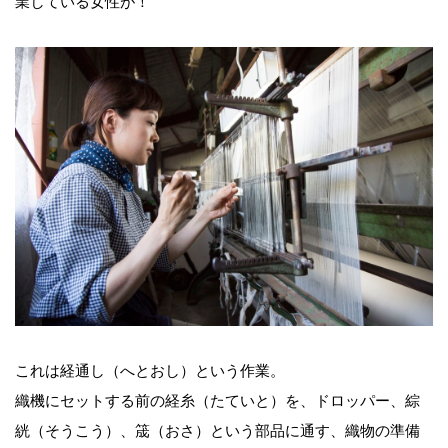
業している女性が！
これは経通し（へとおし）という作業。
織機にセットする前の経糸（たていと）を、ドロッパー、綜
絖（そうこう）、筬（おさ）という部品に通す、織物の準備