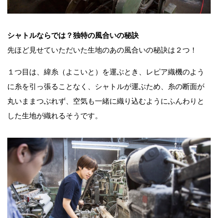
シャトルならでは？独特の風合いの秘訣
先ほど見せていただいた生地のあの風合いの秘訣は２つ！
１つ目は、緯糸（よこいと）を運ぶとき、レピア織機のよう
に糸を引っ張ることなく、シャトルが運ぶため、糸の断面が
丸いままつぶれず、空気も一緒に織り込むようにふんわりと
した生地が織れるそうです。