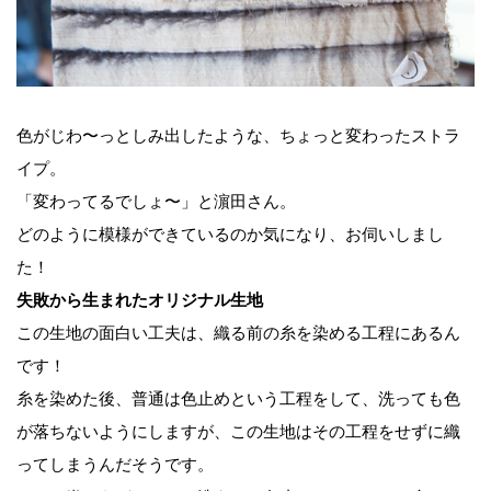
色がじわ〜っとしみ出したような、ちょっと変わったストラ
イプ。
「変わってるでしょ〜」と濵田さん。
どのように模様ができているのか気になり、お伺いしまし
た！
失敗から生まれたオリジナル生地
この生地の面白い工夫は、織る前の糸を染める工程にあるん
です！
糸を染めた後、普通は色止めという工程をして、洗っても色
が落ちないようにしますが、この生地はその工程をせずに織
ってしまうんだそうです。