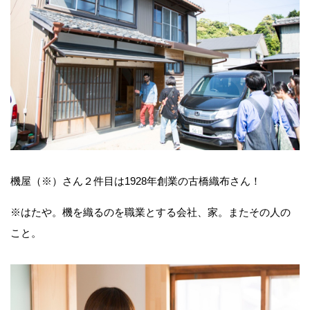
機屋（※）さん２件目は1928年創業の古橋織布さん！
※はたや。機を織るのを職業とする会社、家。またその人の
こと。