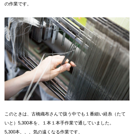
の作業です。
このときは、古橋織布さんで扱う中でも１番細い経糸（たて
いと）5,300本を、１本１本手作業で通していました。
5,300本、、、気の遠くなる作業です、