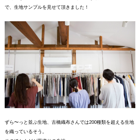
で、生地サンプルを見せて頂きました！
ずら〜っと並ぶ生地、古橋織布さんでは200種類を超える生地
を織っているそう。