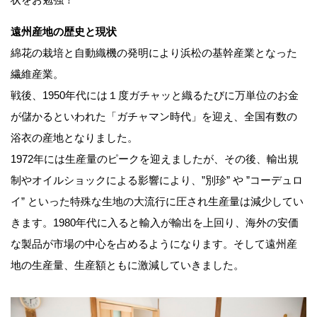
遠州産地の歴史と現状
綿花の栽培と自動織機の発明により浜松の基幹産業となった
繊維産業。
戦後、1950年代には１度ガチャッと織るたびに万単位のお金
が儲かるといわれた「ガチャマン時代」を迎え、全国有数の
浴衣の産地となりました。
1972年には生産量のピークを迎えましたが、その後、輸出規
制やオイルショックによる影響により、”別珍” や ”コーデュロ
イ” といった特殊な生地の大流行に圧され生産量は減少してい
きます。1980年代に入ると輸入が輸出を上回り、海外の安価
な製品が市場の中心を占めるようになります。そして遠州産
地の生産量、生産額ともに激減していきました。