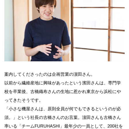
案内してくださったのは企画営業の濵田さん。
以前から繊維産地に興味があったという濱田さんは、専門学
校を卒業後、古橋織布さんの生地に惹かれ東京から浜松にや
ってきたそうです。
「小さな機屋さんは、原則全員が何でもできるというのが必
須。」という社長の古橋さんのお言葉。濵田さんも古橋さん
率いる「チームFURUHASHI」最年少の一員として、200社を