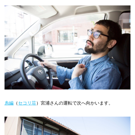
糸編
（
セコリ荘
）宮浦さんの運転で次へ向かいます。