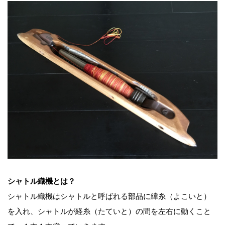
シャトル織機とは？
シャトル織機はシャトルと呼ばれる部品に緯糸（よこいと）
を入れ、シャトルが経糸（たていと）の間を左右に動くこと