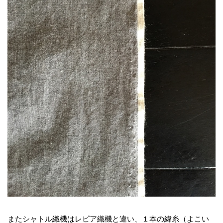
またシャトル織機はレピア織機と違い、１本の緯糸（よこい