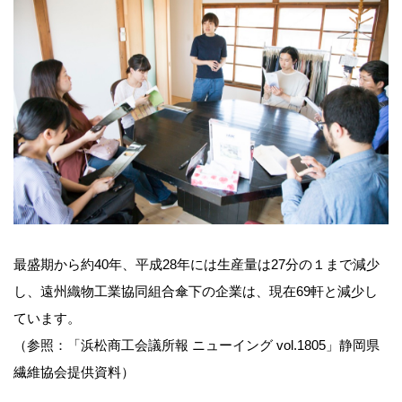
最盛期から約40年、平成28年には生産量は27分の１まで減少
し、遠州織物工業協同組合傘下の企業は、現在69軒と減少し
ています。
（参照：「浜松商工会議所報 ニューイング vol.1805」静岡県
繊維協会提供資料）