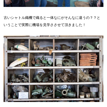
古いシャトル織機で織ると一体なにがそんなに違うの？？と
いうことで実際に機場を見学ささせて頂きました！