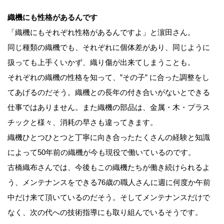
織機にも性格があるんです
「織機にもそれぞれ性格があるんですよ」と濵田さん。
同じ種類の織機でも、それぞれに個体差があり、同じように
扱っても上手くいかず、織り傷が出来てしまうことも。
それぞれの織機の性格を知って、”その子” に合った調整をし
てあげるのだそう。織機との長年の付き合いがないとできる
仕事ではありません。また織機の部品は、金属・木・プラス
チックと様々、消耗の早さも違ってきます。
織機ひとつひとつと丁寧に向き合ったたくさんの経験と知識
によって50年前の織機が今も現役で働いているのです。
古橋織布さんでは、今後もこの織機たちが働き続けられるよ
う、メンテナンスをできる76歳の職人さんに週に何度か午前
中だけ来て頂いているのだそう。そしてメンテナンスだけで
なく、次の代への技術指導にも取り組んでいるそうです。