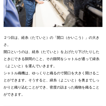
２つ目は、経糸（たていと）の「開口（かいこう）」の大き
さ。
開口というのは、経糸（たていと）を上げたり下げたりした
ときにできる隙間のこと。その隙間をシャトルが通って緯糸
（よこいと）を運んでいきます。
シャトル織機は、ゆっくりと織るので開口を大きく開けるこ
とができます。そうすると、緯糸（よこいと）を奥までしっ
かりと織り込むことができ、密度の詰まった織物を織ること
ができます。