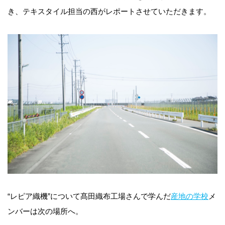
き、テキスタイル担当の西がレポートさせていただきます。
“レピア織機”について髙田織布工場さんで学んだ
産地の学校
メ
ンバーは次の場所へ。