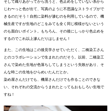
そして織りあがってから洗うと、色止めをしていない糸から
じわ〜っと色が出て、写真のように不思議なストライプがで
きるのだそう！自然に染料が滲むのを利用しているので、機
械生産ですが生地のどこをみても全く同じ模様がないという
のも面白いポイント。もちろん、その後にしっかり色止めを
するのでこれ以上滲んだりはしません！
また、この生地はこの後見学させていただく、二橋染工さん
とのコラボレーションで生まれたのだそう。以前、二橋染工
さんで染めた生地が色落ちしてしまうという失敗があり、そ
んな時この生地をひらめいたんだとか。
染め屋さんだけでも、機屋さんだけでも作ることのできな
い、それぞれの交流からうまれたとってもおもしろい生地で
すね！