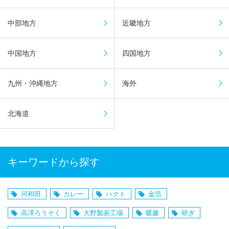
中部地方
近畿地方
中国地方
四国地方
九州・沖縄地方
海外
北海道
キーワードから探す
河和田
カレー
ハクト
金箔
高澤ろうそく
大野製炭工場
暖簾
研ぎ