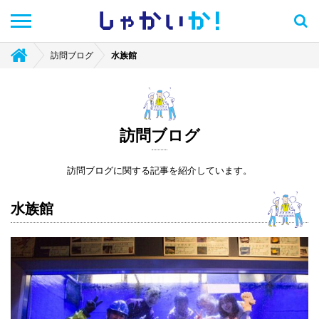
しゃかい
か！
訪問ブログ
水族館
訪問ブログ
訪問ブログに関する記事を紹介しています。
水族館