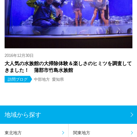
2016年12月30日
大人気の水族館の大掃除体験＆楽しさのヒミツを調査して
きました！ 蒲郡市竹島水族館
訪問ブログ
中部地方
愛知県
地域から探す
東北地方
関東地方