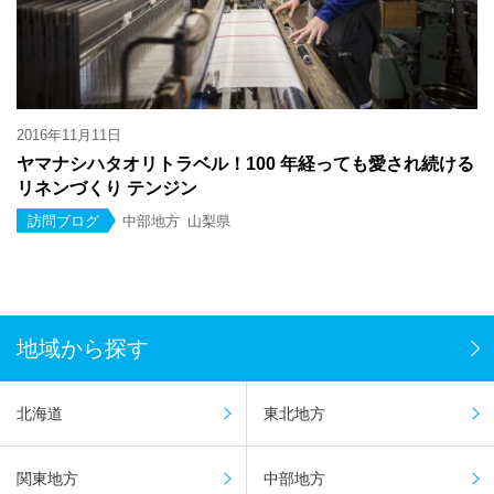
2016年11月11日
ヤマナシハタオリトラベル！100 年経っても愛され続ける
リネンづくり テンジン
訪問ブログ
中部地方
山梨県
地域から探す
北海道
東北地方
関東地方
中部地方