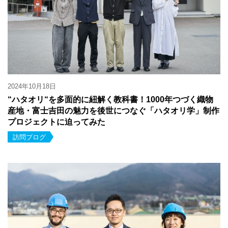
2024年10月18日
“ハタオリ“を多面的に紐解く教科書！1000年つづく織物
産地・富士吉田の魅力を後世につなぐ「ハタオリ学」制作
プロジェクトに迫ってみた
訪問ブログ