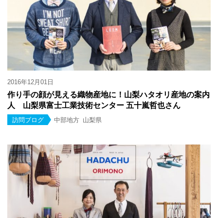
2016年12月01日
作り手の顔が見える織物産地に！山梨ハタオリ産地の案内
人 山梨県富士工業技術センター 五十嵐哲也さん
訪問ブログ
中部地方
山梨県