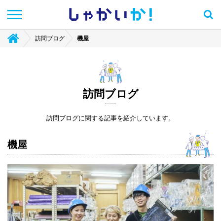
しゃかい
か！
訪問ブログ
機屋
訪問ブログ
訪問ブログに関する記事を紹介しています。
機屋