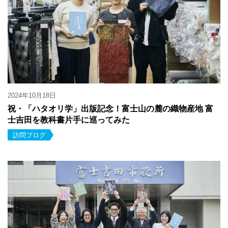
2024年10月18日
祝・「ハタオリ学」出版記念！富士山の麓の織物産地 富
士吉田を教科書片手に巡ってみた
訪問ブログ