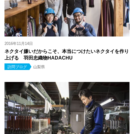
2016年11月14日
ネクタイ嫌いだからこそ、本当につけたいネクタイを作り
上げる 羽田忠織物HADACHU
訪問ブログ
山梨県