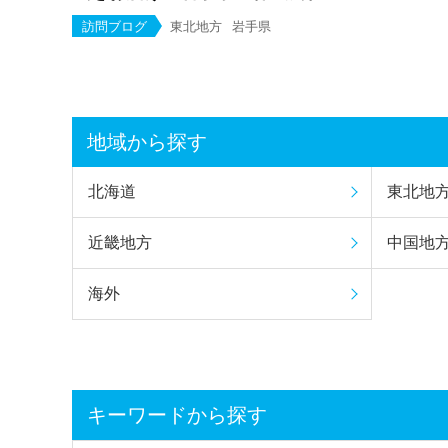
訪問ブログ
東北地方
岩手県
地域から探す
北海道
東北地
近畿地方
中国地
海外
キーワードから探す