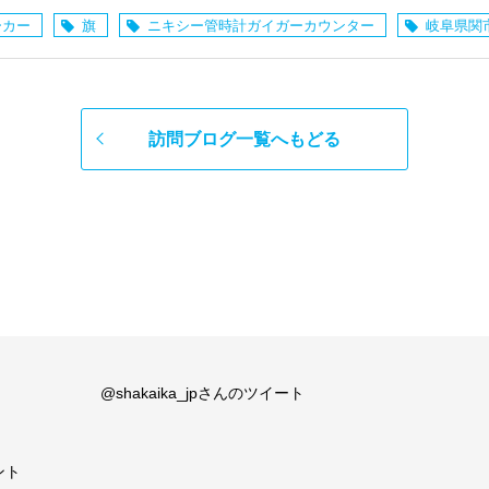
ーカー
旗
ニキシー管時計ガイガーカウンター
岐阜県関
訪問ブログ一覧へもどる
@shakaika_jpさんのツイート
ント