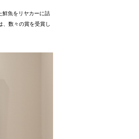
れた鮮魚をリヤカーに詰
は、数々の賞を受賞し