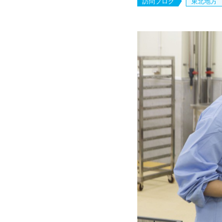
訪問ブログ
東北地方