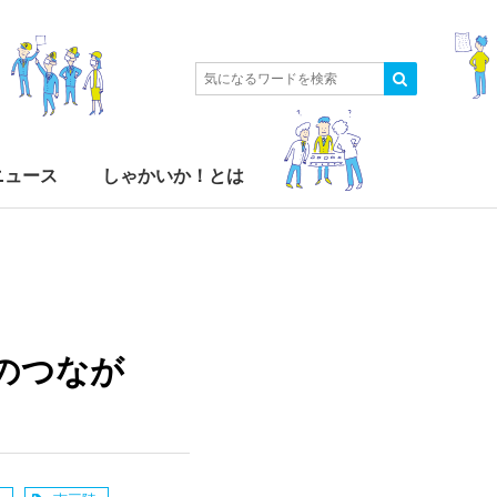
ニュース
しゃかいか！とは
のつなが