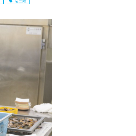
災
南三陸