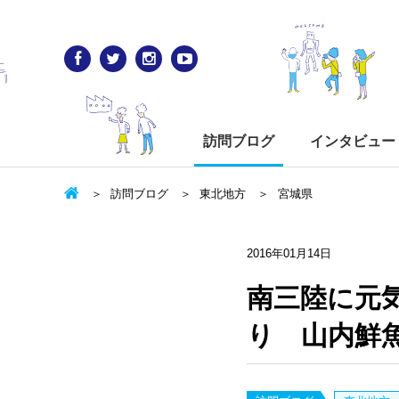
訪問ブログ
インタビュー
訪問ブログ
東北地方
宮城県
2016年01月14日
南三陸に元
り 山内鮮