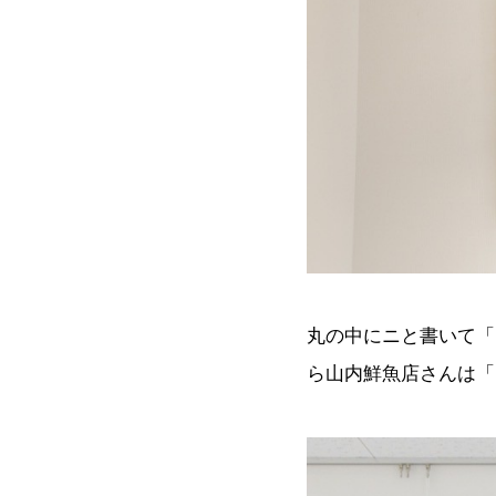
丸の中にニと書いて「
ら山内鮮魚店さんは「