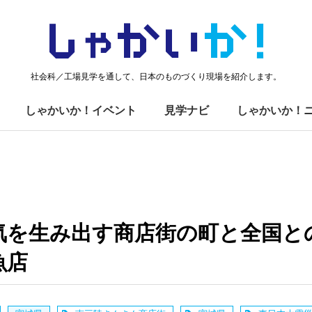
しゃかい
か！
社会科／工場見学を通して、日本のものづくり現場を紹介します。
しゃかいか！イベント
見学ナビ
しゃかいか！
気を生み出す商店街の町と全国と
魚店