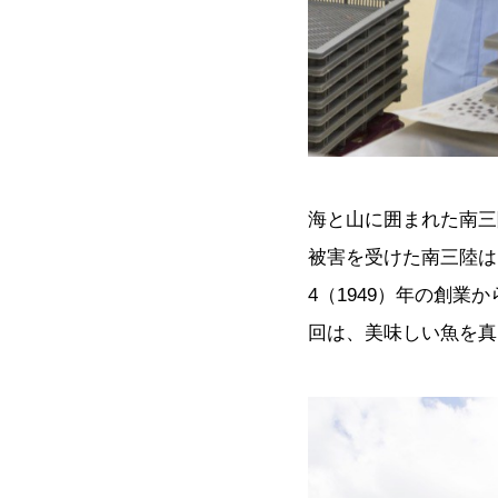
海と山に囲まれた南三
被害を受けた南三陸は
4（1949）年の創
回は、美味しい魚を真