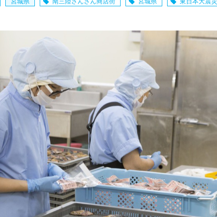
宮城県
南三陸さんさん商店街
宮城県
東日本大震