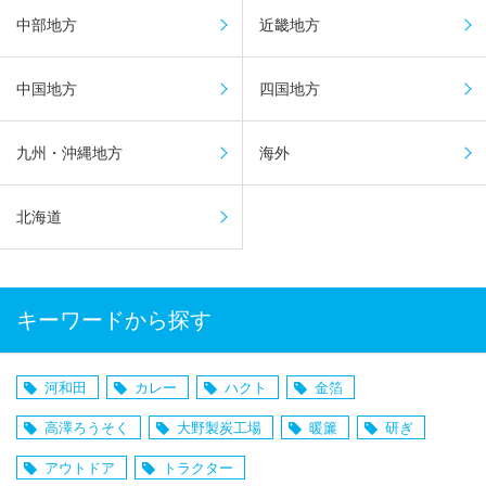
中部地方
近畿地方
中国地方
四国地方
九州・沖縄地方
海外
北海道
キーワードから探す
河和田
カレー
ハクト
金箔
高澤ろうそく
大野製炭工場
暖簾
研ぎ
アウトドア
トラクター