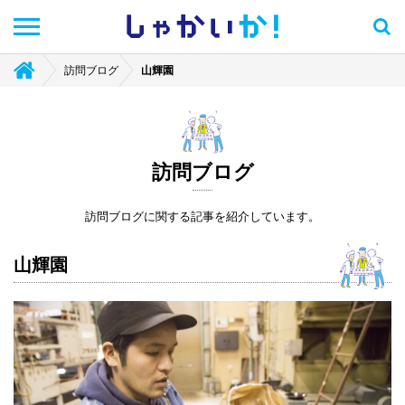
しゃかい
か！
訪問ブログ
山輝園
訪問ブログ
訪問ブログに関する記事を紹介しています。
山輝園