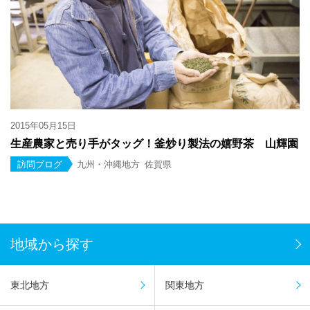
2015年05月15日
生産農家と売り手がタッグ！釜炒り製法の嬉野茶 山輝園
訪問ブログ
九州・沖縄地方
佐賀県
地域から探す
東北地方
関東地方