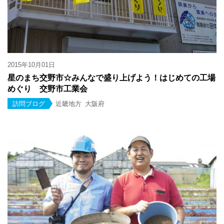
2015年10月01日
星のまち交野市☆みんなで盛り上げよう！はじめての工場
めぐり 交野市工業会
訪問ブログ
近畿地方
大阪府