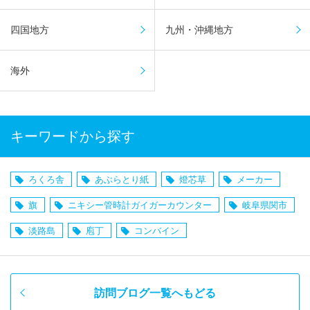
四国地方
九州・沖縄地方
海外
キーワードから探す
ろくろ舎
あぶらとり紙
燈芯草
メーカー
旗
ニキシー管時計ガイガーカウンター
岐阜県関市
淡路島
庖丁
コンバイン
訪問ブログ一覧へもどる