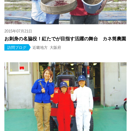
2015年07月21日
お刺身の名脇役！紅たでが目指す活躍の舞台 カネ筒農園
訪問ブログ
近畿地方
大阪府