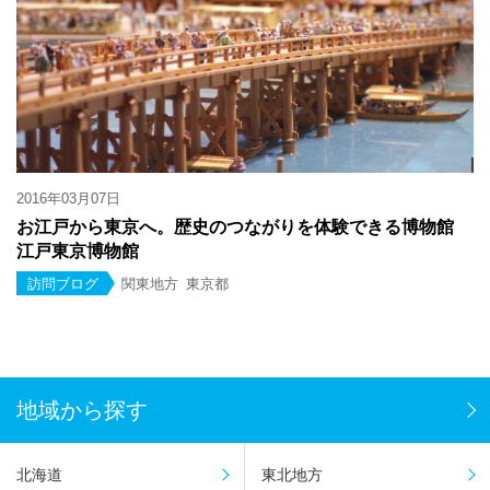
2016年03月07日
お江戸から東京へ。歴史のつながりを体験できる博物館
江戸東京博物館
訪問ブログ
関東地方
東京都
地域から探す
北海道
東北地方