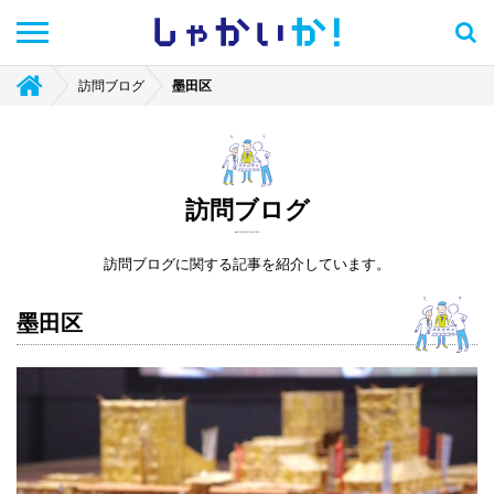
しゃかい
か！
訪問ブログ
墨田区
訪問ブログ
訪問ブログに関する記事を紹介しています。
墨田区