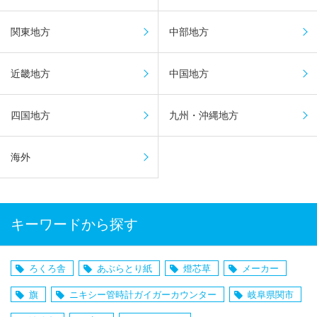
関東地方
中部地方
近畿地方
中国地方
四国地方
九州・沖縄地方
海外
キーワードから探す
ろくろ舎
あぶらとり紙
燈芯草
メーカー
旗
ニキシー管時計ガイガーカウンター
岐阜県関市