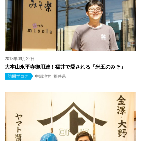
2018年09月22日
大本山永平寺御用達！福井で愛される「米五のみそ」
訪問ブログ
中部地方
福井県