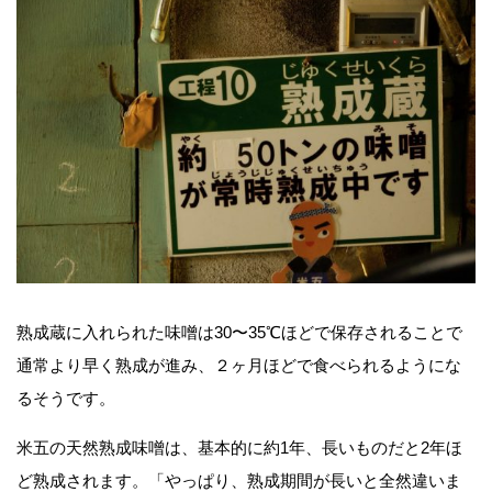
熟成蔵に入れられた味噌は30〜35℃
ほどで保存されることで
通常より早く熟成が進み、２ヶ月ほどで食べられるようにな
るそうです。
米五の天然熟成味噌は、基本的に約1年、長いものだと2年ほ
ど熟成されます。「やっぱり、熟成期間が長いと全然違いま