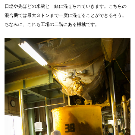
日塩や先ほどの米麹と一緒に混ぜられていきます。こちらの
混合機では最大３トンまで一度に混ぜることができるそう。
ちなみに、これも工場の二階にある機械です。