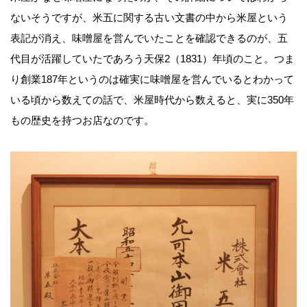
ないそうですが、米五に関する古い文書の中から米屋という
表記が消え、味噌屋を営んでいたことを確認できるのが、五
代目が活躍していたであろう天保2（
1831）
年頃のこと。つま
り創業
187
年というのは確実に味噌屋を営んでいるとわかって
いる頃から数えての話で、米屋時代から数えると、実に
350
年
もの歴史を持つお店なのです。