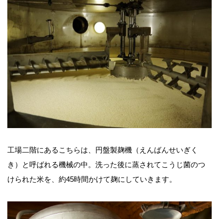
工場二階にあるこちらは、円盤製麹機（えんばんせいぎく
き）と呼ばれる機械の中。洗った後に蒸されてこうじ菌のつ
けられた米を、約45時間かけて麹にしていきます。