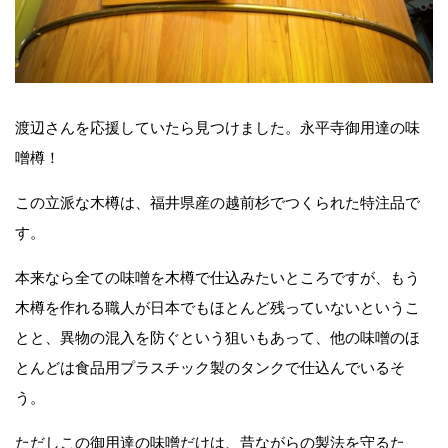
渡辺さんを応援していたら見つけました。永平寺御用達の味
噌樽！
この立派な木樽は、福井県産の越前杉でつくられた特注品で
す。
本来なら全ての味噌を木樽で仕込みたいところですが、もう
木樽を作れる職人が日本でもほとんど残っていないというこ
とと、異物の混入を防ぐという狙いもあって、他の味噌のほ
とんどは食品用プラスチック製のタンクで仕込んでいるそ
う。
ただしこの御用達の味噌だけは、昔ながらの製法を守るた