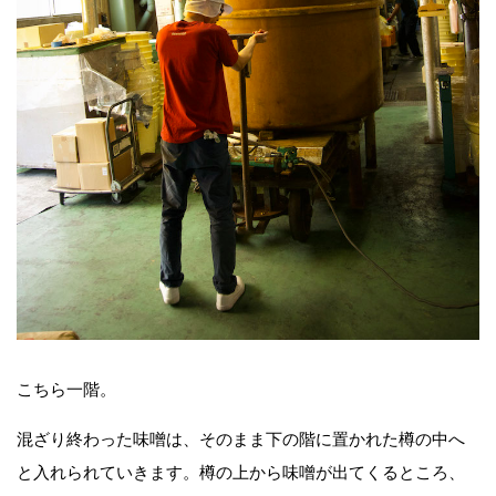
こちら一階。
混ざり終わった味噌は、そのまま下の階に置かれた樽の中へ
と入れられていきます。樽の上から味噌が出てくるところ、