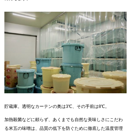
貯蔵庫。透明なカーテンの奥は3℃、その手前は8℃。
加熱殺菌などに頼らず、あくまでも自然な美味しさにこだわ
る米五の味噌は、品質の低下を防ぐために徹底した温度管理