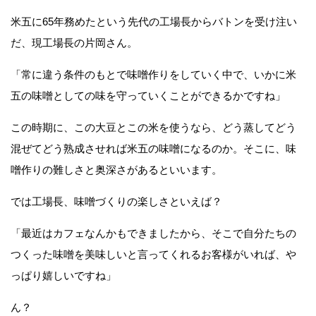
米五に65年務めたという先代の工場長からバトンを受け注い
だ、現工場長の片岡さん。
「常に違う条件のもとで味噌作りをしていく中で、いかに米
五の味噌としての味を守っていくことができるかですね」
この時期に、この大豆とこの米を使うなら、どう蒸してどう
混ぜてどう熟成させれば米五の味噌になるのか。そこに、味
噌作りの難しさと奥深さがあるといいます。
では工場長、味噌づくりの楽しさといえば？
「最近はカフェなんかもできましたから、そこで自分たちの
つくった味噌を美味しいと言ってくれるお客様がいれば、や
っぱり嬉しいですね」
ん？