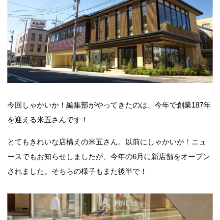
今回しゃかいか！編集部がやってきたのは、今年で創業
187
年
を迎える米五さんです！
とてもきれいな店構えの米五さん。以前にしゃかいか！ニュ
ースでもお知らせしましたが、今年の
6
月に新店舗をオープン
されました。そちらの様子もまた後半で！