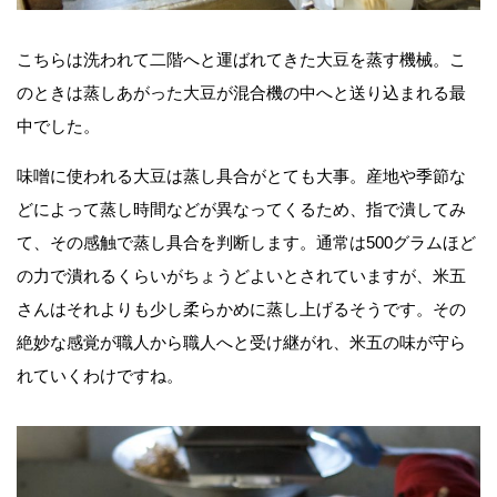
こちらは洗われて二階へと運ばれてきた大豆を蒸す機械。こ
のときは蒸しあがった大豆が混合機の中へと送り込まれる最
中でした。
味噌に使われる大豆は蒸し具合がとても大事。産地や季節な
どによって蒸し時間などが異なってくるため、指で潰してみ
て、その感触で蒸し具合を判断します。通常は500グラムほど
の力で潰れるくらいがちょうどよいとされていますが、米五
さんはそれよりも少し柔らかめに蒸し上げるそうです。その
絶妙な感覚が職人から職人へと受け継がれ、米五の味が守ら
れていくわけですね。