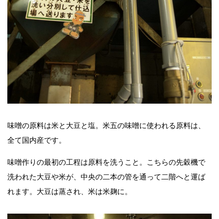
味噌の原料は米と大豆と塩。米五の味噌に使われる原料は、
全て国内産です。
味噌作りの最初の工程は原料を洗うこと。こちらの先穀機で
洗われた大豆や米が、中央の二本の管を通って二階へと運ば
れます。大豆は蒸され、米は米麹に。