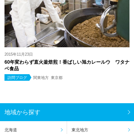
2015年11月23日
60年変わらず直火釜焙煎！香ばしい旭カレールウ ワタナ
ベ食品
訪問ブログ
関東地方
東京都
地域から探す
北海道
東北地方