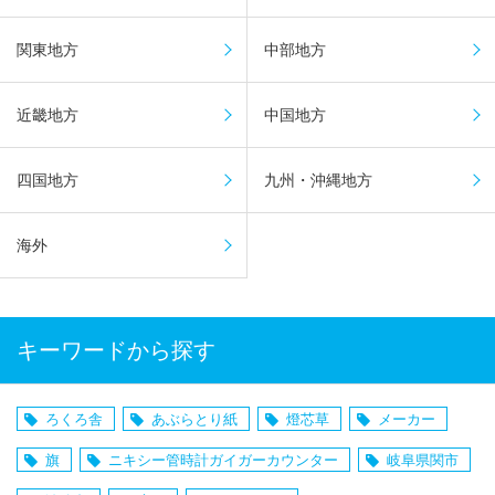
関東地方
中部地方
近畿地方
中国地方
四国地方
九州・沖縄地方
海外
キーワードから探す
ろくろ舎
あぶらとり紙
燈芯草
メーカー
旗
ニキシー管時計ガイガーカウンター
岐阜県関市