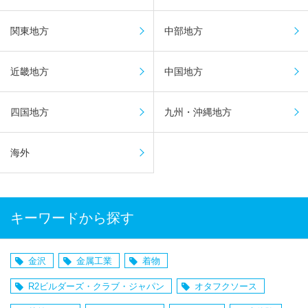
関東地方
中部地方
近畿地方
中国地方
四国地方
九州・沖縄地方
海外
キーワードから探す
金沢
金属工業
着物
R2ビルダーズ・クラブ・ジャパン
オタフクソース