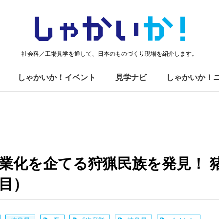
しゃかい
か！
社会科／工場見学を通して、日本のものづくり現場を紹介します。
しゃかいか！イベント
見学ナビ
しゃかいか！
産業化を企てる狩猟民族を発見！ 
目）