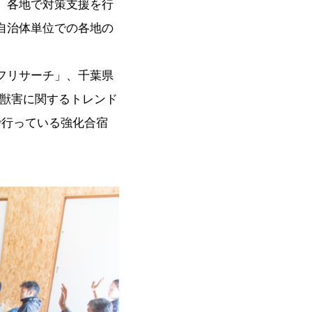
、各地で対策支援を行
自治体単位での各地の
フリサーチ」、千葉県
、獣害に関するトレンド
で行っている強化合宿