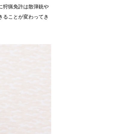
に狩猟免許は散弾銃や
きることが変わってき