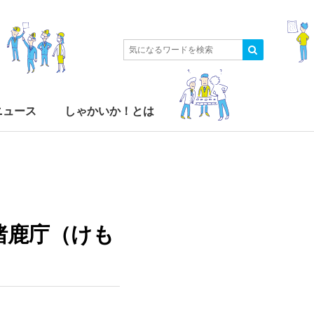
ニュース
しゃかいか！とは
猪鹿庁（けも