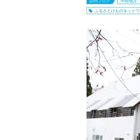
訪問ブログ
中部地方
ふるさとけものネットワ