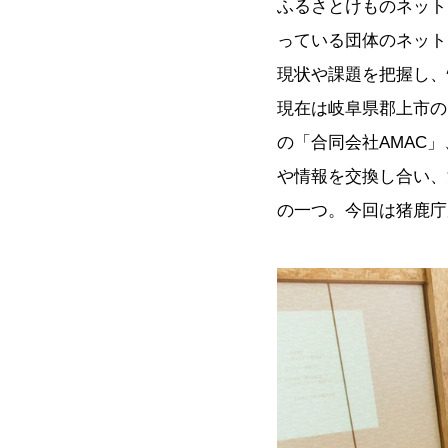
ふるさとけものネット
っている団体のネット
現状や課題を把握し、
現在は岐阜県郡上市の
の「合同会社AMAC
や情報を交換し合い、
の一つ。今回は猪鹿庁