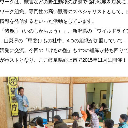
ワークは、獣害などの野生動物の課題で悩む地域を対象に
ワーク組織。専門性の高い獣害のスペシャリストとして、
情報を発信するといった活動をしています。
「猪鹿庁（いのしかちょう）」、新潟県の「ワイルドライ
」、山梨県の「甲斐けもの社中」4つの組織が加盟していて
活発に交流。今回の「けもの塾」も4つの組織が持ち回り
がホストとなり、ここ岐阜県郡上市で2015年11月に開催！