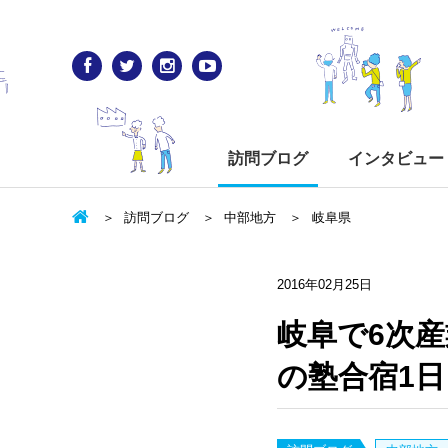
訪問ブログ
インタビュー
訪問ブログ
中部地方
岐阜県
2016年02月25日
岐阜で6次
の塾合宿1日