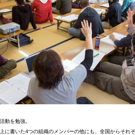
活動を勉強。
上に書いた4つの組織のメンバーの他にも、全国からそれ