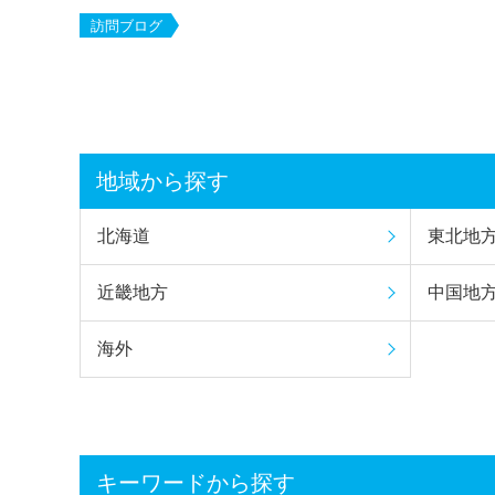
訪問ブログ
地域から探す
北海道
東北地
近畿地方
中国地
海外
キーワードから探す