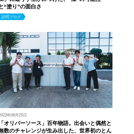
と“塗り”の面白さ
訪問ブログ
2023年09月25日
「オリバーソース」百年物語。出会いと偶然と
無数のチャレンジが生み出した、世界初のとん