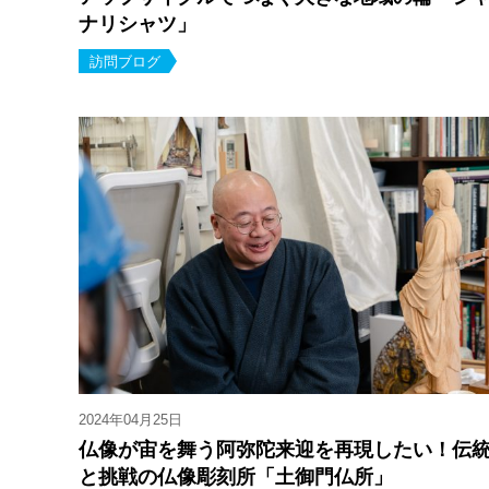
ナリシャツ」
訪問ブログ
2024年04月25日
仏像が宙を舞う阿弥陀来迎を再現したい！伝
と挑戦の仏像彫刻所「土御門仏所」