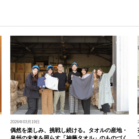
2026年03月19日
。
偶然を楽しみ、挑戦し続ける。タオルの産地・
ャ
泉州の未来を照らす「神藤タオル」のものづく