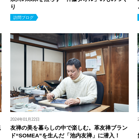
り
訪問ブログ
2024年01月22日
統
友禅の美を暮らしの中で楽しむ。革友禅ブラン
ド“SOMEA”を生んだ「池内友禅」に潜入！