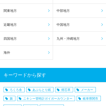
関東地方
中部地方
近畿地方
中国地方
四国地方
九州・沖縄地方
海外
キーワードから探す
ろくろ舎
あぶらとり紙
燈芯草
メーカー
旗
ニキシー管時計ガイガーカウンター
岐阜県関市