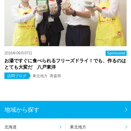
2016年09月07日
Sponsored
お湯ですぐに食べられるフリーズドライ！でも、作るのは
とても大変だ 八戸東洋
訪問ブログ
東北地方
青森県
地域から探す
北海道
東北地方