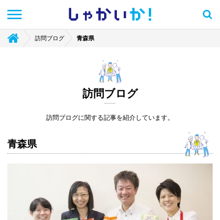
しゃかい
か！
訪問ブログ
青森県
訪問ブログ
訪問ブログに関する記事を紹介しています。
青森県