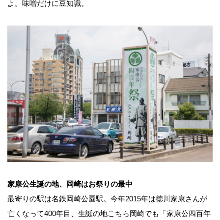
よ。味噌だけに豆知識。
家康公生誕の地、岡崎はお祭りの最中
最寄りの駅は名鉄岡崎公園駅。今年2015年は徳川家康さんが
亡くなって400年目、生誕の地こちら岡崎でも「家康公四百年