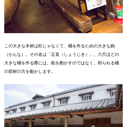
この大きな木材は柱じゃなくて、桶を作るための大きな鉋
（かんな）。その名は「正直（しょうじき）」。六尺ほどの
大きな桶を作る際には、鉋を動かすのではなく、削られる桶
の部材の方を動かします。