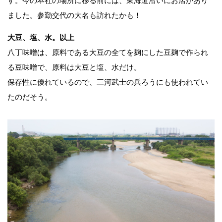
す。今の本社の場所に移る前には、東海道沿いにお店があり
ました。参勤交代の大名も訪れたかも！
大豆、塩、水。以上
八丁味噌は、原料である大豆の全てを麹にした豆麹で作られ
る豆味噌で、原料は大豆と塩、水だけ。
保存性に優れているので、三河武士の兵ろうにも使われてい
たのだそう。