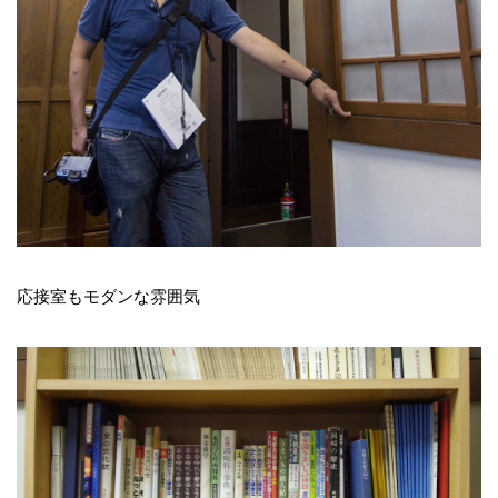
応接室もモダンな雰囲気