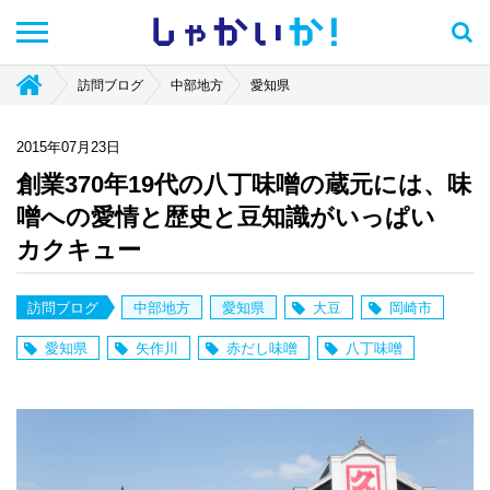
しゃかい
か！
訪問ブログ
中部地方
愛知県
2015年07月23日
創業370年19代の八丁味噌の蔵元には、味
噌への愛情と歴史と豆知識がいっぱい
カクキュー
訪問ブログ
中部地方
愛知県
大豆
岡崎市
愛知県
矢作川
赤だし味噌
八丁味噌