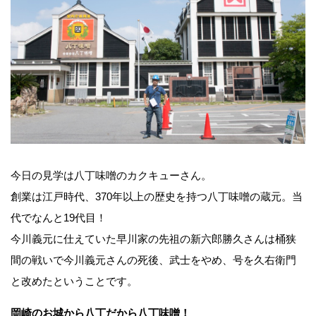
今日の見学は八丁味噌のカクキューさん。
創業は江戸時代、370年以上の歴史を持つ八丁味噌の蔵元。当
代でなんと19代目！
今川義元に仕えていた早川家の先祖の新六郎勝久さんは桶狭
間の戦いで今川義元さんの死後、武士をやめ、号を久右衛門
と改めたということです。
岡崎のお城から八丁だから八丁味噌！