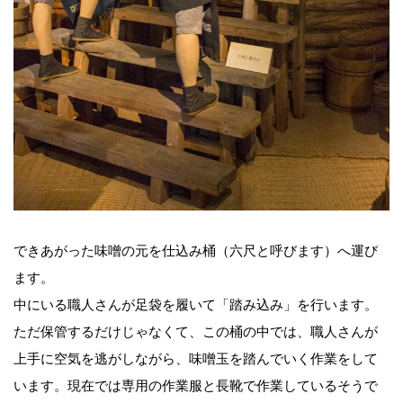
できあがった味噌の元を仕込み桶（六尺と呼びます）へ運び
ます。
中にいる職人さんが足袋を履いて「踏み込み」を行います。
ただ保管するだけじゃなくて、この桶の中では、職人さんが
上手に空気を逃がしながら、味噌玉を踏んでいく作業をして
います。現在では専用の作業服と長靴で作業しているそうで