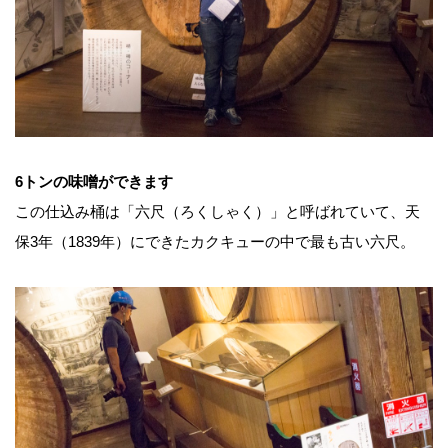
6トンの味噌ができます
この仕込み桶は「六尺（ろくしゃく）」と呼ばれていて、天
保3年（1839年）にできたカクキューの中で最も古い六尺。