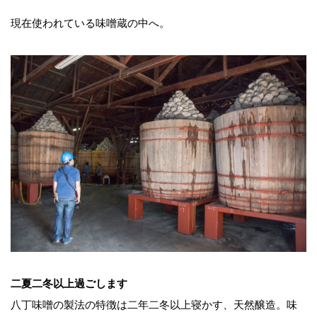
現在使われている味噌蔵の中へ。
二夏二冬以上過ごします
八丁味噌の製法の特徴は二年二冬以上寝かす、天然醸造。味