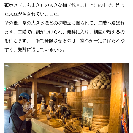
菰巻き（こもまき）の大きな桶（甑＝こしき）の中で、洗っ
た大豆が蒸されていました。
その後、拳の大きさほどの味噌玉に握られて、二階へ運ばれ
ます。二階では麹がつけられ、発酵に入り、麹菌が増えるの
を待ちます。二階で発酵させるのは、室温が一定に保たれや
すく、発酵に適しているから。