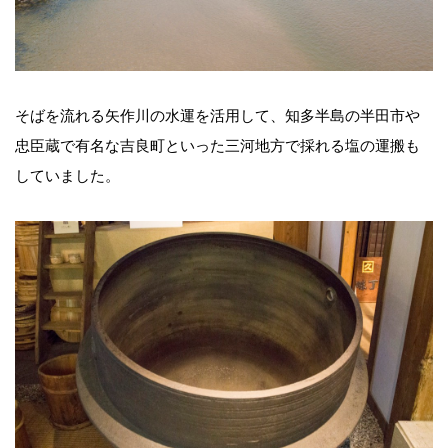
そばを流れる矢作川の水運を活用して、知多半島の半田市や
忠臣蔵で有名な吉良町といった三河地方で採れる塩の運搬も
していました。