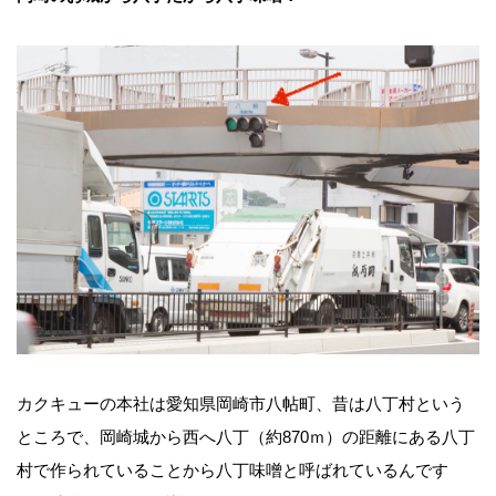
カクキューの本社は愛知県岡崎市八帖町、昔は八丁村という
ところで、岡崎城から西へ八丁（約870ｍ）の距離にある八丁
村で作られていることから八丁味噌と呼ばれているんです