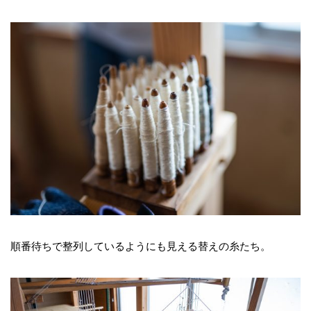
順番待ちで整列しているようにも見える替えの糸たち。