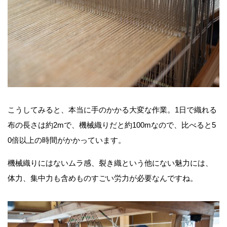
こうしてみると、本当に手のかかる大変な作業。1日で織れる
布の長さは約2mで、機械織りだと約100mなので、比べると5
0倍以上の時間がかかっています。
機械織りにはないムラ感、裂き織という他にない魅力には、
体力、集中力も含めものすごい労力が必要なんですね。