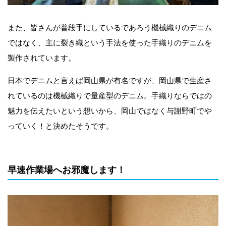
また、皆さんが普段手にしているであろう機械織りのデニム
ではなく、主に裂き織という手法を使った手織りのデニムを
製作されています。
日本でデニムと言えば岡山県が有名ですが、岡山県で生産さ
れているのは機械織りで量産型のデニム。手織りならではの
魅力を伝えたいという想いから、岡山ではなく与謝野町でや
っていく！と決めたそうです。
早速作業場へお邪魔します！