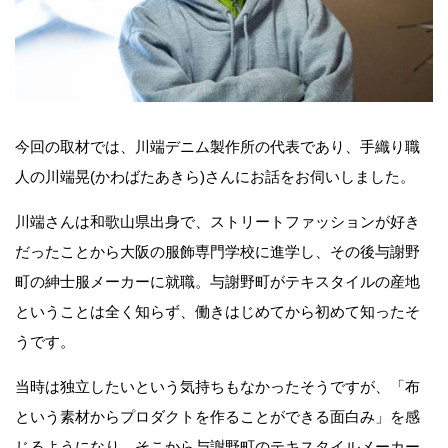
今回の取材では、川端デニム製作所の代表であり、手織り職
人の川端晃(かわばたあきら)さんにお話をお伺いしました。
川端さんは和歌山県出身で、ストリートファッションが好き
だったことから大阪の服飾専門学校に進学し、その後与謝野
町の紳士服メーカーに就職。与謝野町がテキスタイルの産地
ということは全く知らず、働きはじめてから初めて知ったそ
うです。
当時は独立したいという気持ちもなかったそうですが、「布
という素材からプロダクトを作ることができる面白み」を感
じるようになり、そこから与謝野町のテキスタイルメーカー