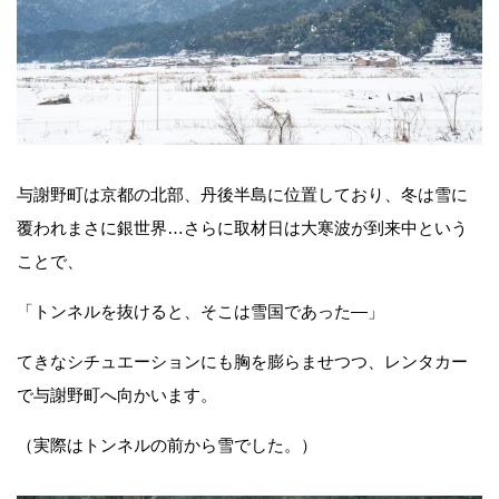
与謝野町は京都の北部、丹後半島に位置しており、冬は雪に
覆われまさに銀世界…さらに取材日は大寒波が到来中という
ことで、
「トンネルを抜けると、そこは雪国であった―」
てきなシチュエーションにも胸を膨らませつつ、レンタカー
で与謝野町へ向かいます。
（実際はトンネルの前から雪でした。）