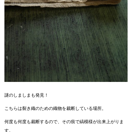
謎のしましまも発見！
こちらは裂き織のための織物を裁断している場所。
何度も何度も裁断するので、その痕で縞模様が出来上がりま
す。