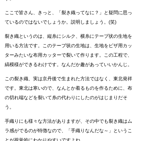
ここで皆さん、きっと、「裂き織ってなに？」と疑問に思っ
ているのではないでしょうか。説明しましょう。(笑)
裂き織というのは、縦糸にシルク、横糸にテープ状の生地を
用いる方法です。このテープ状の生地は、生地をピザ用カッ
ターみたいな布用カッターで裂いて作ります。この工程で、
縞模様ができるわけです。なんだか趣があっていいかんじ。
この裂き織、実は京丹後で生まれた方法ではなく、東北発祥
です。東北は寒いので、なんとか着るものを作るために、布
の切れ端などを裂いて糸の代わりにしたのがはじまりだそ
う。
手織りにも様々な方法がありますが、その中でも裂き織はム
ラ感がでるのが特徴なので、「手織りなんだな～」というこ
とが視覚的にわかりやすいですよね。