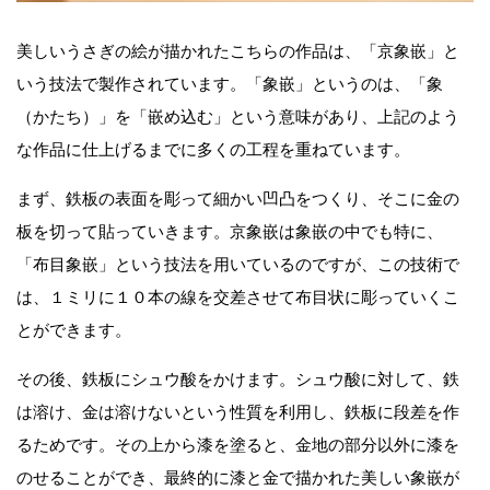
美しいうさぎの絵が描かれたこちらの作品は、「京象嵌」と
いう技法で製作されています。「象嵌」というのは、「象
（かたち）」を「嵌め込む」という意味があり、上記のよう
な作品に仕上げるまでに多くの工程を重ねています。
まず、鉄板の表面を彫って細かい凹凸をつくり、そこに金の
板を切って貼っていきます。京象嵌は象嵌の中でも特に、
「布目象嵌」という技法を用いているのですが、この技術で
は、１ミリに１０本の線を交差させて布目状に彫っていくこ
とができます。
その後、鉄板にシュウ酸をかけます。シュウ酸に対して、鉄
は溶け、金は溶けないという性質を利用し、鉄板に段差を作
るためです。その上から漆を塗ると、金地の部分以外に漆を
のせることができ、最終的に漆と金で描かれた美しい象嵌が