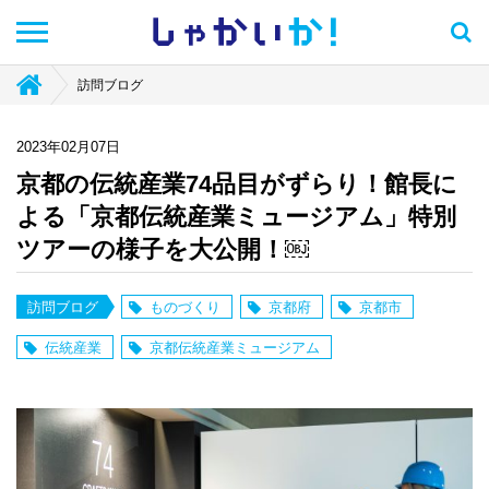
しゃかい
か！
訪問ブログ
2023年02月07日
京都の伝統産業74品目がずらり！館長に
よる「京都伝統産業ミュージアム」特別
ツアーの様子を大公開！￼
訪問ブログ
ものづくり
京都府
京都市
伝統産業
京都伝統産業ミュージアム