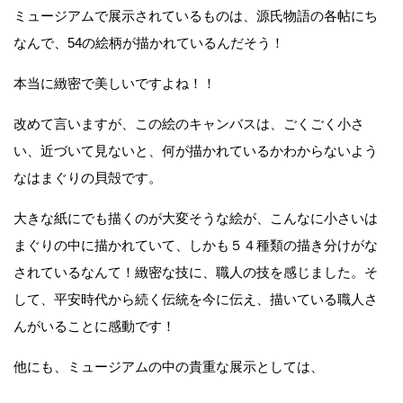
ミュージアムで展示されているものは、源氏物語の各帖にち
なんで、54の絵柄が描かれているんだそう！
本当に緻密で美しいですよね！！
改めて言いますが、この絵のキャンバスは、ごくごく小さ
い、近づいて見ないと、何が描かれているかわからないよう
なはまぐりの貝殻です。
大きな紙にでも描くのが大変そうな絵が、こんなに小さいは
まぐりの中に描かれていて、しかも５４種類の描き分けがな
されているなんて！緻密な技に、職人の技を感じました。そ
して、平安時代から続く伝統を今に伝え、描いている職人さ
んがいることに感動です！
他にも、ミュージアムの中の貴重な展示としては、