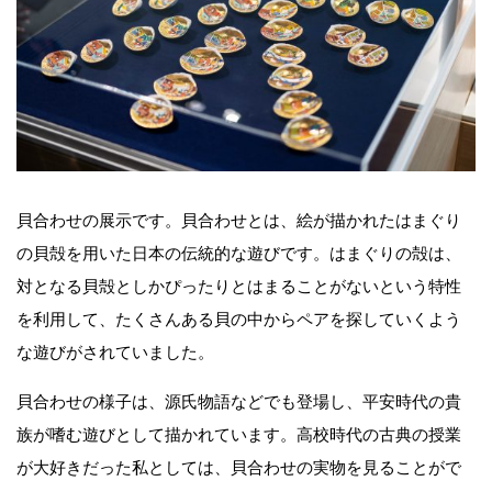
貝合わせの展示です。貝合わせとは、絵が描かれたはまぐり
の貝殻を用いた日本の伝統的な遊びです。はまぐりの殻は、
対となる貝殻としかぴったりとはまることがないという特性
を利用して、たくさんある貝の中からペアを探していくよう
な遊びがされていました。
貝合わせの様子は、源氏物語などでも登場し、平安時代の貴
族が嗜む遊びとして描かれています。高校時代の古典の授業
が大好きだった私としては、貝合わせの実物を見ることがで