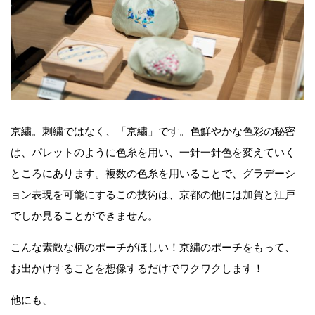
京繍。刺繍ではなく、「京繍」です。色鮮やかな色彩の秘密
は、パレットのように色糸を用い、一針一針色を変えていく
ところにあります。複数の色糸を用いることで、グラデーシ
ョン表現を可能にするこの技術は、京都の他には加賀と江戸
でしか見ることができません。
こんな素敵な柄のポーチがほしい！京繍のポーチをもって、
お出かけすることを想像するだけでワクワクします！
他にも、