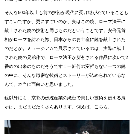
そんな500年以上も前の技術が現代に受け継がれていることも
すごいですが、更にすごいのが、実はこの鏡、ローマ法王に
献上された鏡の技術と同じものだということです。安倍元首
相がローマを訪れた際、日本からのお土産に鏡を献上された
のだとか。ミュージアムで展示されているのは、実際に献上
された鏡の兄弟作で、ローマ法王が所有される作品に次いで2
番めの出来のものだそうです！一軒何の変哲もない一つの鏡
の中に、そんな緻密な技術とストーリーが込められているな
んて、本当に面白いと思いました。
鏡以外にも、京都の伝統産業の緻密で美しい技術を伝える展
示は、まだまだたくさんあります。例えば、こちら。