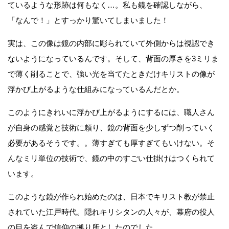
ているような形跡は何もなく…。私も鏡を確認しながら、
「なんで！」とすっかり驚いてしまいました！
実は、この像は鏡の内部に彫られていて外側からは視認でき
ないようになっているんです。そして、背面の厚さを3ミリま
で薄く削ることで、強い光を当てたときだけキリストの像が
浮かび上がるような仕組みになっているんだとか。
このようにきれいに浮かび上がるようにするには、職人さん
が自身の感覚と技術に頼り、鏡の背面を少しずつ削っていく
必要があるそうです。。薄すぎても厚すぎてもいけない。そ
んなミリ単位の技術で、鏡の中のすごい仕掛けはつくられて
います。
このような鏡が作られ始めたのは、日本でキリスト教が禁止
されていた江戸時代。隠れキリシタンの人々が、幕府の役人
の目を盗んで信仰の拠り所としたのでした。