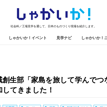
しゃかい
か！
社会科／工場見学を通して、日本のものづくり現場を紹介します。
しゃかいか！イベント
見学ナビ
しゃかいか！
域創生部「家島を旅して学んでつ
加してきました！