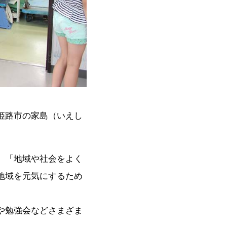
姫路市の家島（いえし
、「地域や社会をよく
地域を元気にするため
や勉強会などさまざま