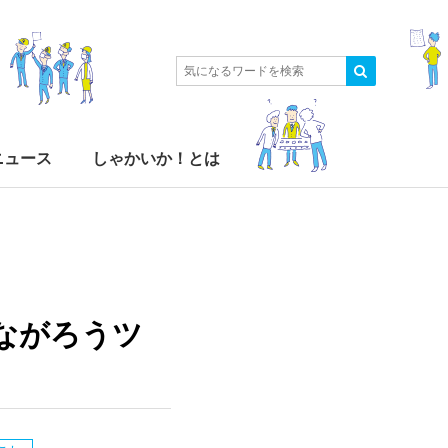
ニュース
しゃかいか！とは
ながろうツ