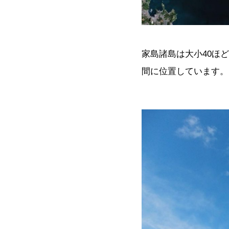
家島諸島は大小40ほ
間に位置しています。