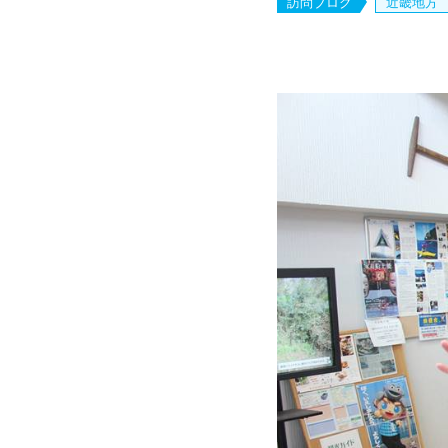
訪問ブログ
近畿地方