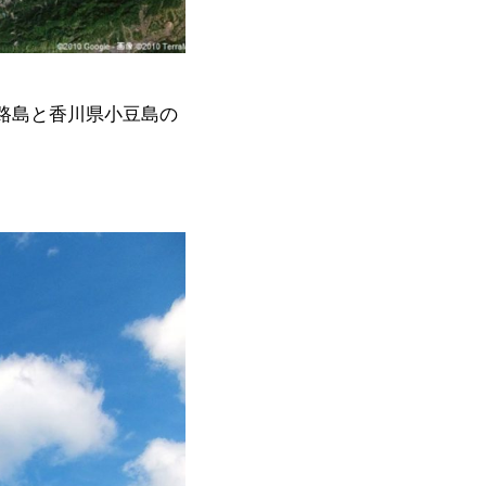
路島と香川県小豆島の