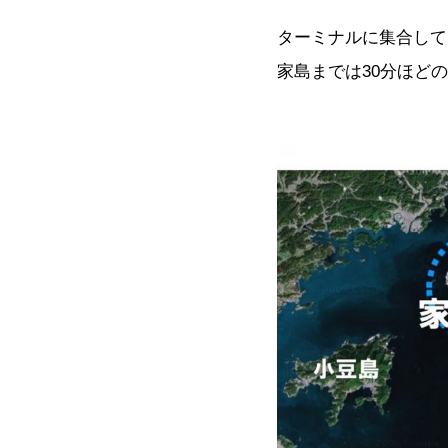
ターミナルに集合して
家島までは30分ほど