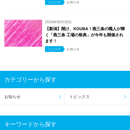
ニュース
お知らせ
2019年09月30日
【新潟】開け、KOUBA！燕三条の職人が輝
く「燕三条 工場の祭典」が今年も開催され
ます！
ニュース
お知らせ
カテゴリーから探す
お知らせ
トピックス
キーワードから探す