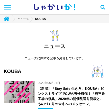
しゃかい
か！
ニュース
KOUBA
ニュース
ニュースに関する記事を紹介しています。
KOUBA
2020年05月01日
【新潟】「Stay Safe 生きろ、KOUBA」ピ
ンクストライプでGWの安全確保！「燕三条
工場の祭典」2020年の開催見送り発表と、
ものづくりの未来へのメッセージ。