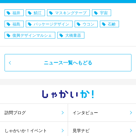
福井
鯖江
マスキングテープ
宇宙
福島
パッケージデザイン
ウコン
石鹸
復興デザインマルシェ
大橋量器
ニュース一覧へもどる
しゃかい
か！
訪問ブログ
インタビュー
しゃかいか！イベント
見学ナビ