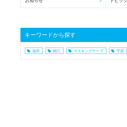
お知らせ
トピッ
キーワードから探す
福井
鯖江
マスキングテープ
宇宙