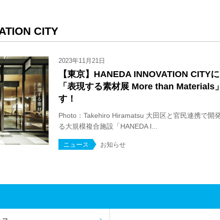
ATION CITY
2023年11月21日
【東京】HANEDA INNOVATION CI
「表現する素材展 More than Materi
す！
Photo：Takehiro Hiramatsu 大田区と官民
る大規模複合施設「HANEDA I...
ニュース
お知らせ