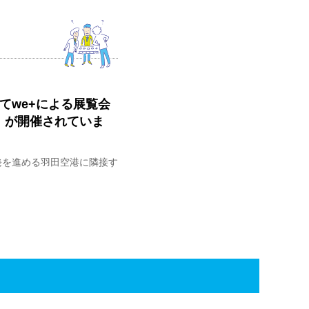
TYにてwe+による展覧会
als」が開催されていま
連携で開発を進める羽田空港に隣接す