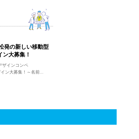
松発の新しい移動型
ザイン大募集！
デザインコンペ
イン大募集！～名前...