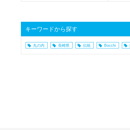
キーワードから探す
丸の内
長崎県
伝統
Bocchi