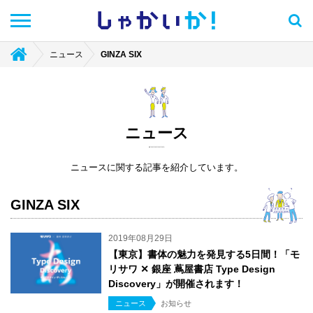
しゃかい
か！
ニュース
GINZA SIX
ニュース
ニュースに関する記事を紹介しています。
GINZA SIX
2019年08月29日
【東京】書体の魅力を発見する5日間！「モ
リサワ ✕ 銀座 蔦屋書店 Type Design
Discovery」が開催されます！
ニュース
お知らせ