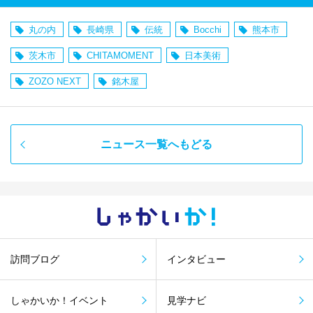
丸の内
長崎県
伝統
Bocchi
熊本市
茨木市
CHITAMOMENT
日本美術
ZOZO NEXT
銘木屋
ニュース一覧へもどる
しゃかい
か！
訪問ブログ
インタビュー
しゃかいか！イベント
見学ナビ