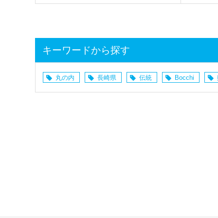
キーワードから探す
丸の内
長崎県
伝統
Bocchi