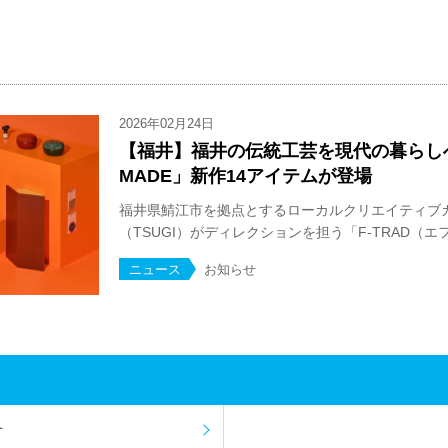
2026年02月24日
【福井】福井の伝統工芸を現代の暮らしへ
MADE」新作14アイテムが登場
福井県鯖江市を拠点とするローカルクリエイティブ
（TSUGI）がディレクションを担う「F-TRAD（エフ 
ニュース
お知らせ
せ