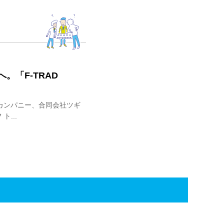
。「F-TRAD
カンパニー、合同会社ツギ
ト...