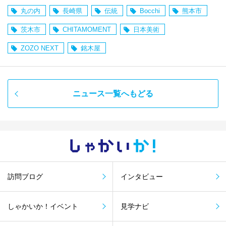
丸の内
長崎県
伝統
Bocchi
熊本市
茨木市
CHITAMOMENT
日本美術
ZOZO NEXT
銘木屋
ニュース一覧へもどる
しゃかい
か！
訪問ブログ
インタビュー
しゃかいか！イベント
見学ナビ