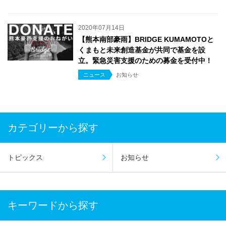
2020年07月14日
【熊本南部豪雨】BRIDGE KUMAMOTOと
くまもと未来創造基金が共同で基金を設
立。緊急災害支援のための募金を受付中！
ニュース
お知らせ
カテゴリーから探す
トピックス
お知らせ
キーワードから探す