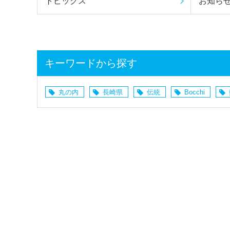
トピックス
お知ら
キーワードから探す
丸の内
長崎県
伝統
Bocchi