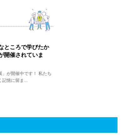
なところで学びたか
が開催されていま
展」が開催中です！ 私たち
憶に留ま...