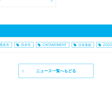
せ
熊本市
茨木市
CHITAMOMENT
日本美術
ZOZO
ニュース一覧へもどる