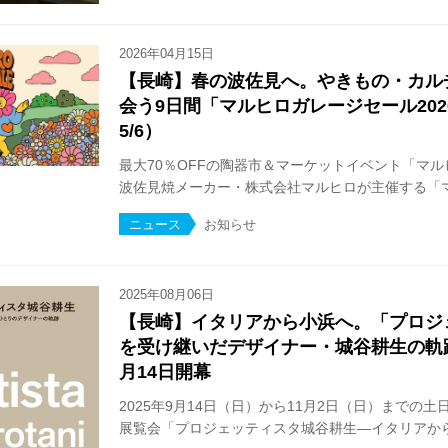
2026年04月15日
【長崎】春の波佐見へ。やきもの・カル
会う9日間「マルヒロガレージセール2026
5/6）
最大70％OFFの陶器市＆マーケットイベント「マル
波佐見焼メーカー・株式会社マルヒロが主催する「マル
ニュース
お知らせ
2025年08月06日
【長崎】イタリアから小浜へ。「プロジ
を受け継いだデザイナー・城谷耕生の軌
月14日開幕
2025年9月14日（日）から11月2日（日）までの
展覧会「プロジェッティスタ城谷耕生—イタリアから雲