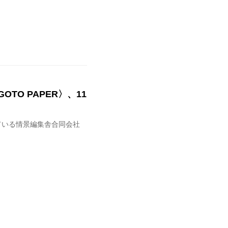
O PAPER〉、11
発行している情景編集舎合同会社