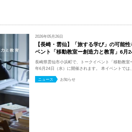
2026年05月26日
【長崎・雲仙】「旅する学び」の可能性
ベント「移動教室ー創造力と教育」6月2
長崎県雲仙市小浜町で、トークイベント「移動教室ー
年6月24日（水）に開催されます。 本イベントでは、北
ニュース
お知らせ