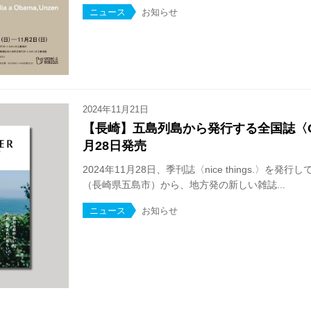
ニュース
お知らせ
2024年11月21日
【長崎】五島列島から発行する全国誌〈GOT
月28日発売
2024年11月28日、季刊誌〈nice things.〉を
（長崎県五島市）から、地方発の新しい雑誌...
ニュース
お知らせ