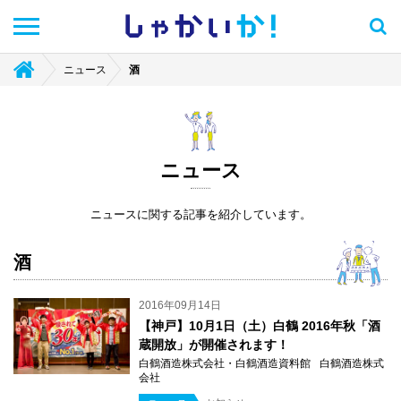
しゃかい
か！
ニュース
酒
ニュース
ニュースに関する記事を紹介しています。
酒
2016年09月14日
【神戸】10月1日（土）白鶴 2016年秋「酒
蔵開放」が開催されます！
白鶴酒造株式会社・白鶴酒造資料館
白鶴酒造株式
会社