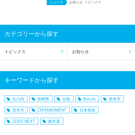
ニュース
お知らせ
トピックス
カテゴリーから探す
トピックス
お知らせ
キーワードから探す
丸の内
長崎県
伝統
Bocchi
熊本市
茨木市
CHITAMOMENT
日本美術
ZOZO NEXT
銘木屋