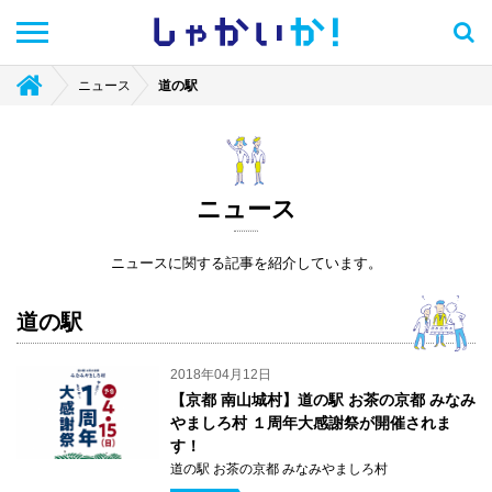
しゃかい
か！
ニュース
道の駅
ニュース
ニュースに関する記事を紹介しています。
道の駅
2018年04月12日
【京都 南山城村】道の駅 お茶の京都 みなみ
やましろ村 １周年大感謝祭が開催されま
す！
道の駅 お茶の京都 みなみやましろ村