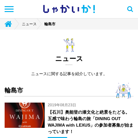
しゃかい
か！
ニュース
輪島市
ニュース
ニュースに関する記事を紹介しています。
輪島市
2019年08月23日
【石川】奥能登の漆文化と絶景をたどる。
五感で味わう輪島の旅「DINING OUT
WAJIMA with LEXUS」の参加者募集が始ま
っています！