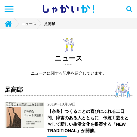
しゃかい
か！
ニュース
足高邸
ニュース
ニュースに関する記事を紹介しています。
足高邸
2019年10月09日
【奈良】つくることの喜びにふれる二日
間。障害のある人とともに、伝統工芸をと
おして新しい生活文化を提案する「NEW
TRADITIONAL」が開催。