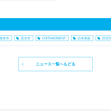
熊本市
茨木市
CHITAMOMENT
日本美術
ZOZO
ニュース一覧へもどる