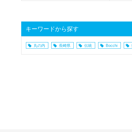
キーワードから探す
丸の内
長崎県
伝統
Bocchi