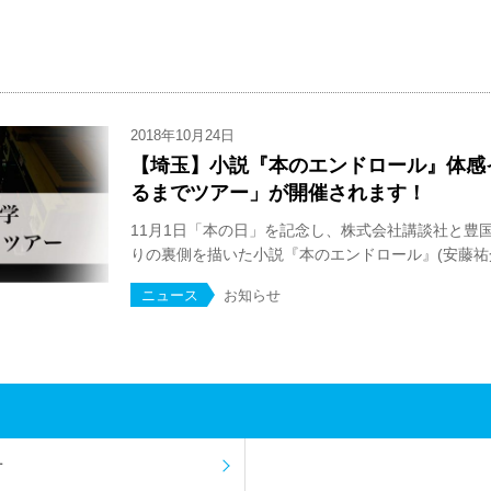
2018年10月24日
【埼玉】小説『本のエンドロール』体感
るまでツアー」が開催されます！
11月1日「本の日」を記念し、株式会社講談社と豊
りの裏側を描いた小説『本のエンドロール』(安藤祐介・
ニュース
お知らせ
せ