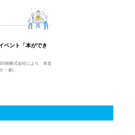
イベント「本ができ
国印刷株式会社により、本造
著)...