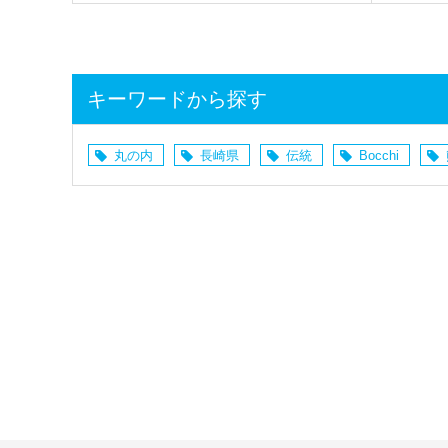
キーワードから探す
丸の内
長崎県
伝統
Bocchi