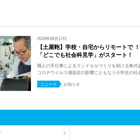
2020年09月17日
【土屋鞄】学校・自宅からリモートで 
「どこでも社会科見学」がスタート！
職人の手仕事によるランドセルづくりを続ける株式
コロナウイルス感染症の影響にともなう小学生の社会生
ニュース
お知らせ
せ