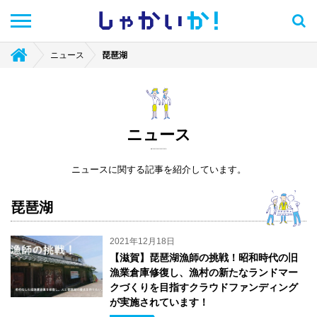
しゃかい
か！
ニュース
琵琶湖
ニュース
ニュースに関する記事を紹介しています。
琵琶湖
2021年12月18日
【滋賀】琵琶湖漁師の挑戦！昭和時代の旧
漁業倉庫修復し、漁村の新たなランドマー
クづくりを目指すクラウドファンディング
が実施されています！