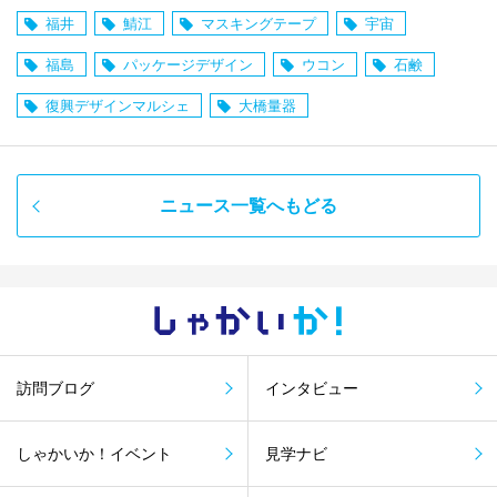
福井
鯖江
マスキングテープ
宇宙
福島
パッケージデザイン
ウコン
石鹸
復興デザインマルシェ
大橋量器
ニュース一覧へもどる
しゃかい
か！
訪問ブログ
インタビュー
しゃかいか！イベント
見学ナビ