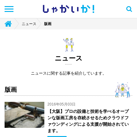
しゃかい
か！
ニュース
版画
ニュース
ニュースに関する記事を紹介しています。
版画
2016年05月03日
【大阪】プロの設備と技術を学べるオープ
ンな版画工房を存続させるためクラウドフ
ァウンディングによる支援が開始されてい
ます。