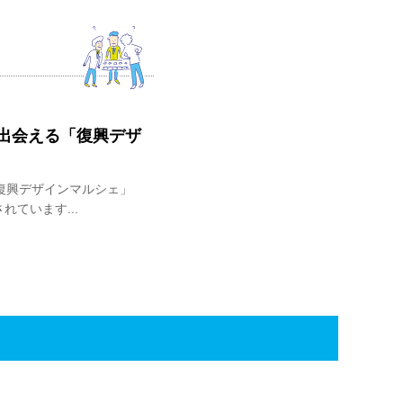
出会える「復興デザ
復興デザインマルシェ」
れています...