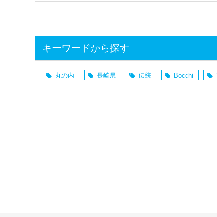
キーワードから探す
丸の内
長崎県
伝統
Bocchi