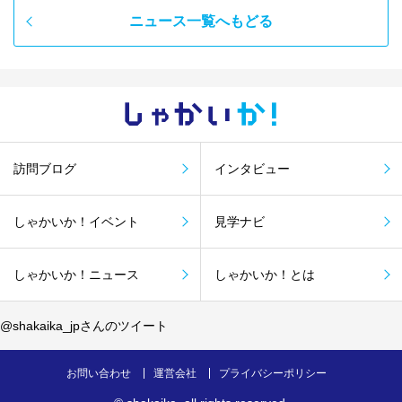
ニュース一覧へもどる
しゃかい
か！
訪問ブログ
インタビュー
しゃかいか！イベント
見学ナビ
しゃかいか！ニュース
しゃかいか！とは
@shakaika_jpさんのツイート
お問い合わせ
運営会社
プライバシーポリシー