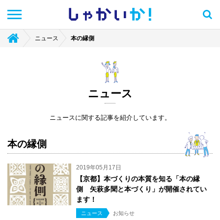
しゃかい
か！
ニュース
本の縁側
ニュース
ニュースに関する記事を紹介しています。
本の縁側
2019年05月17日
【京都】本づくりの本質を知る「本の縁
側 矢萩多聞と本づくり」が開催されてい
ます！
ニュース
お知らせ