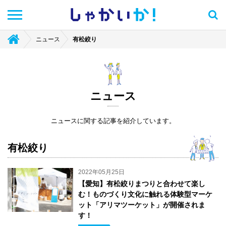
しゃかい
か！
ニュース
有松絞り
ニュース
ニュースに関する記事を紹介しています。
有松絞り
2022年05月25日
【愛知】有松絞りまつりと合わせて楽し
む！ものづくり文化に触れる体験型マーケ
ット「アリマツーケット」が開催されま
す！