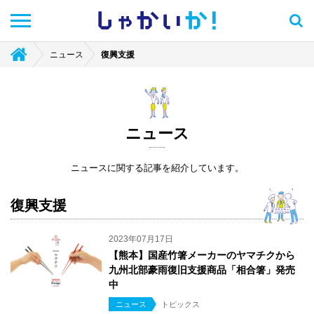
しゃかい
か！
ニュース
復興支援
ニュース
ニュースに関する記事を紹介しています。
復興支援
2023年07月17日
【熊本】国産竹箸メーカーのヤマチクから
九州北部豪雨復旧支援商品「相合箸」発売
中
ニュース
トピックス