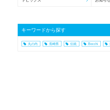
トピックス
お知ら
キーワードから探す
丸の内
長崎県
伝統
Bocchi