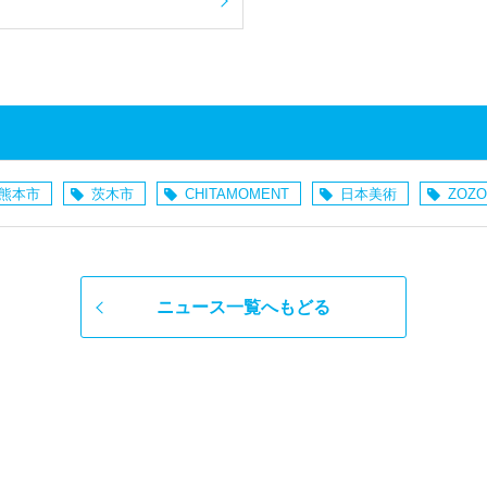
せ
熊本市
茨木市
CHITAMOMENT
日本美術
ZOZO
ニュース一覧へもどる