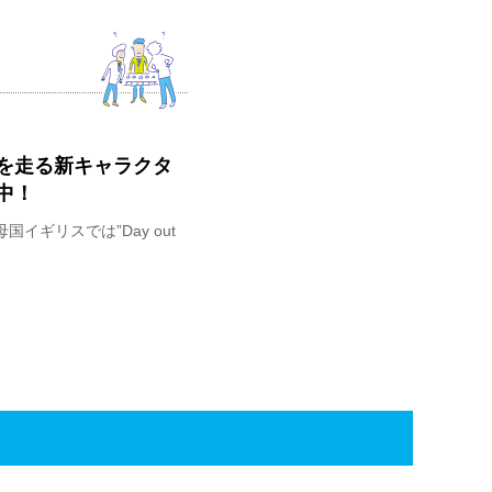
を走る新キャラクタ
中！
母国イギリスでは”Day out