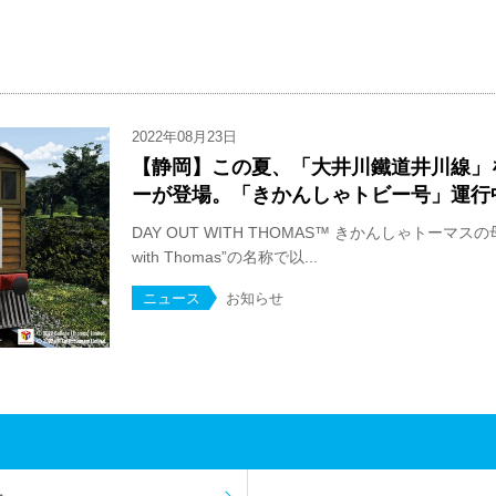
2022年08月23日
【静岡】この夏、「大井川鐵道井川線」
ーが登場。「きかんしゃトビー号」運行
DAY OUT WITH THOMAS™ きかんしゃトーマスの
with Thomas”の名称で以...
ニュース
お知らせ