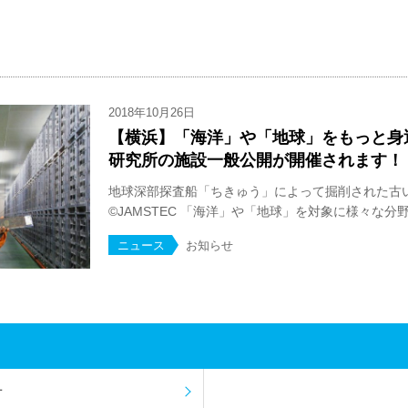
2018年10月26日
【横浜】「海洋」や「地球」をもっと身近
研究所の施設一般公開が開催されます！
地球深部探査船「ちきゅう」によって掘削された古
©️JAMSTEC 「海洋」や「地球」を対象に様々な分野で
ニュース
お知らせ
せ