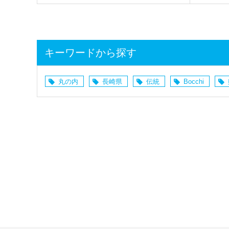
キーワードから探す
丸の内
長崎県
伝統
Bocchi