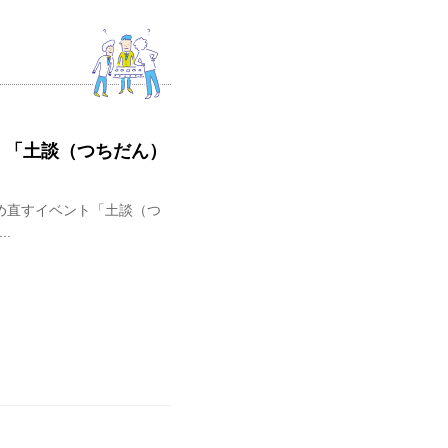
― 「土談（つちだん）
め直すイベント「土談（つ
..