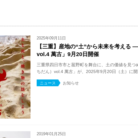
2025年09月11日
【三重】産地の“土”から未来を考える 
vol.4 萬古」9月20日開催
三重県四日市市と菰野町を舞台に、土の価値を見つ
ちだん）vol.4 萬古」が、2025年9月20日（土）に開.
ニュース
お知らせ
2019年01月25日