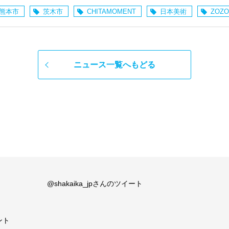
熊本市
茨木市
CHITAMOMENT
日本美術
ZOZO
ニュース一覧へもどる
@shakaika_jpさんのツイート
ント