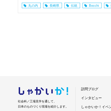
丸の内
長崎県
伝統
Bocchi
しゃかい
か！
訪問ブログ
インタビュー
社会科／工場見学を通して、
日本のものづくり現場を紹介します。
しゃかいか！イベ