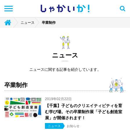
しゃかい
か！
ニュース
卒業制作
ニュース
ニュースに関する記事を紹介しています。
卒業制作
2019年02月22日
【千葉】子どものクリエイティビティを育
む学び場。その卒業制作展「子ども創造室
展」が開催されます！
ニュース
お知らせ