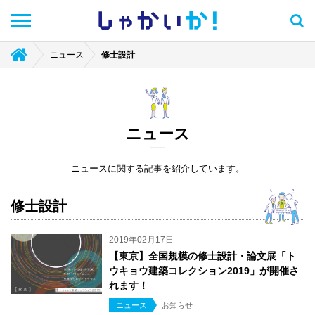
しゃかい
か！
ニュース
修士設計
ニュース
ニュースに関する記事を紹介しています。
修士設計
2019年02月17日
【東京】全国規模の修士設計・論文展「ト
ウキョウ建築コレクション2019」が開催さ
れます！
ニュース
お知らせ