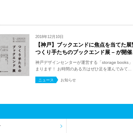
2018年12月10日
【神戸】ブックエンドに焦点を当てた展覧
つくり手たちのブックエンド展 – が開
神戸デザインセンターが運営する「storage boo
まります！ お時間のある方はぜひ足を運んでみて...
ニュース
お知らせ
せ