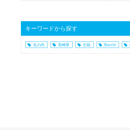
キーワードから探す
丸の内
長崎県
伝統
Bocchi