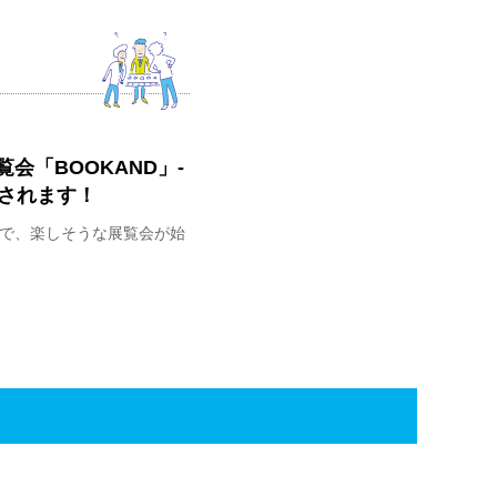
会「BOOKAND」-
催されます！
ks」で、楽しそうな展覧会が始