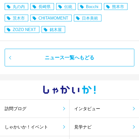
丸の内
長崎県
伝統
Bocchi
熊本市
茨木市
CHITAMOMENT
日本美術
ZOZO NEXT
銘木屋
ニュース一覧へもどる
しゃかい
か！
訪問ブログ
インタビュー
しゃかいか！イベント
見学ナビ