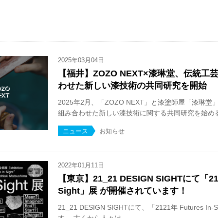
2025年03月04日
【福井】ZOZO NEXT×漆琳堂、伝統
わせた新しい漆技術の共同研究を開始
2025年2月、「ZOZO NEXT」と漆塗師屋「漆琳
組み合わせた新しい漆技術に関する共同研究を始める.
ニュース
お知らせ
2022年01月11日
【東京】21_21 DESIGN SIGHTにて「2121
Sight」展 が開催されています！
21_21 DESIGN SIGHTにて、「2121年 Futures 