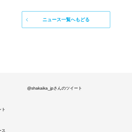
ニュース一覧へもどる
@shakaika_jpさんのツイート
ント
ース