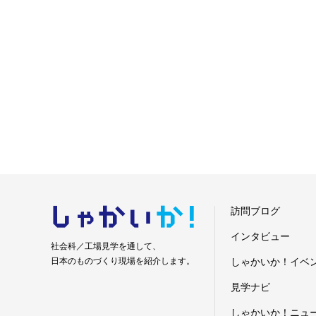
しゃかい
か！
訪問ブログ
インタビュー
社会科／工場見学を通して、
日本のものづくり現場を紹介します。
しゃかいか！イベ
見学ナビ
しゃかいか！ニュ