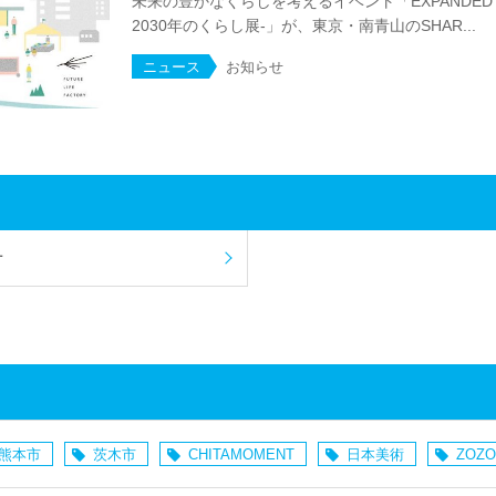
未来の豊かなくらしを考えるイベント「EXPANDED 
2030年のくらし展-」が、東京・南青山のSHAR...
ニュース
お知らせ
せ
熊本市
茨木市
CHITAMOMENT
日本美術
ZOZO