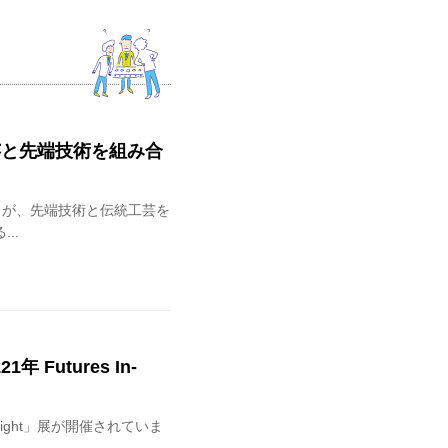
工芸と先端技術を組み合
堂」が、先端技術と伝統工芸を
..
年 Futures In-
In-Sight」展が開催されていま