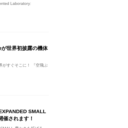
ed Laboratory:
veが世界初披露の機体
ニメの世界がすぐそこに！ 『空飛ぶ
ANDED SMALL
が開催されます！