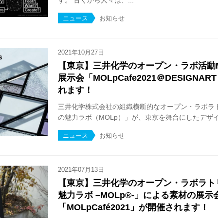
す。 古くから人々は、...
ニュース
お知らせ
2021年10月27日
【東京】三井化学のオープン・ラボ活動M
展示会「MOLpCafe2021＠DESIGNAR
れます！
三井化学株式会社の組織横断的なオープン・ラボラ
の魅力ラボ（MOLp）」が、東京を舞台にしたデザイン
ニュース
お知らせ
2021年07月13日
【東京】三井化学のオープン・ラボラト
魅力ラボ –MOLp®︎-」による素材の展示
「MOLpCafé2021」が開催されます！