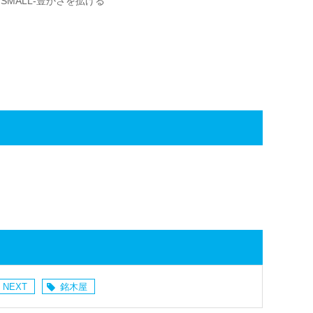
SMALL-豊かさを拡げる
 NEXT
銘木屋