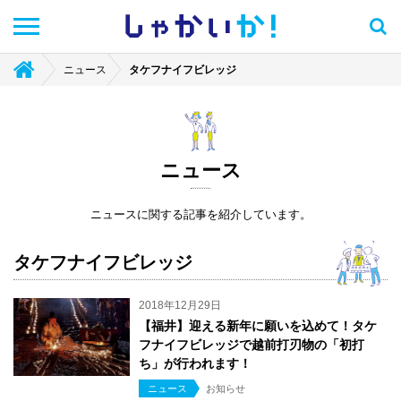
しゃかい
か！
ニュース
タケフナイフビレッジ
ニュース
ニュースに関する記事を紹介しています。
タケフナイフビレッジ
2018年12月29日
【福井】迎える新年に願いを込めて！タケ
フナイフビレッジで越前打刃物の「初打
ち」が行われます！
ニュース
お知らせ