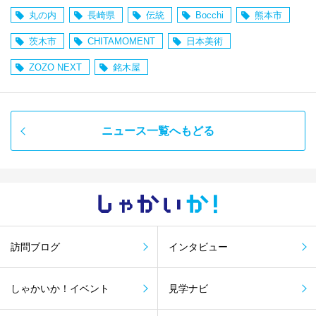
丸の内
長崎県
伝統
Bocchi
熊本市
茨木市
CHITAMOMENT
日本美術
ZOZO NEXT
銘木屋
ニュース一覧へもどる
しゃかい
か！
訪問ブログ
インタビュー
しゃかいか！イベント
見学ナビ